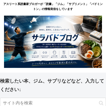
アスリート系読書家ブロガーが「読書」「ジム」「サプリメント」「バドミン
トン」の情報発信をしています
検索したい本、ジム、サプリなどなど、入力して
ください↓