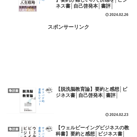
ネス書│自己啓発本│書評│
2024.02.26
スポンサーリンク
【脱洗脳教育論】要約と感想│ビ
📚読書
ジネス書│自己啓発本│書評│
2024.02.23
【ウェルビーイングビジネスの教
📚読書
科書】要約と感想│ビジネス書│