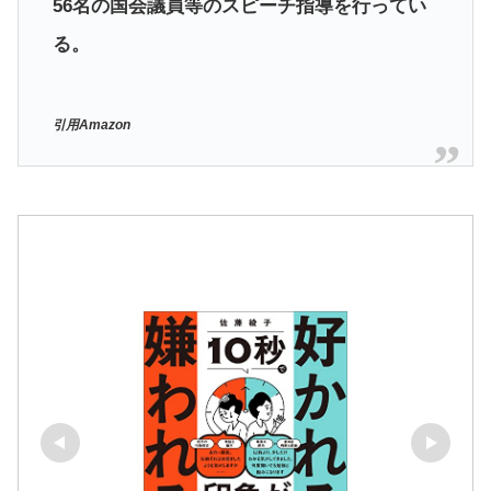
56名の国会議員等のスピーチ指導を行ってい
る。
引用Amazon