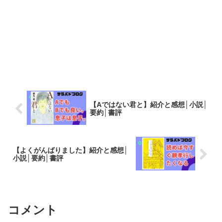
【Aではない君と】紹介と感想│小説│
要約│書評
【よくがんばりました】紹介と感想│
小説│要約│書評
コメント