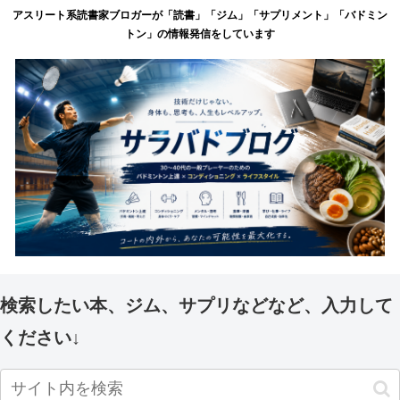
アスリート系読書家ブロガーが「読書」「ジム」「サプリメント」「バドミン
トン」の情報発信をしています
検索したい本、ジム、サプリなどなど、入力して
ください↓