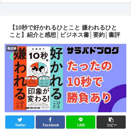
【10秒で好かれるひとこと 嫌われるひと
こと】紹介と感想│ビジネス書│要約│書評
📚読書
Twitter
Facebook
LINE
コピー