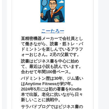
こーたろー
某精密機器メーカーで会社員とし
て働きながら、読書・筋トレ・バ
ドミントンを楽しんでいるアラフ
ォーおじさん。2児の父親です。
読書はビジネス書を中心に始め
て、最近は小説も読んでいます。
合わせて年間100冊ペース。
バドミントン歴は30年、ジム通い
はAnytime Fitnessが約7年。
2024年5月には初の著書をKindle
本で出版。老化に抗いながら日々
新しいことに挑戦中。
サラバドブログではビジネス書の