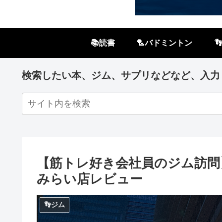
📚読書
🏸バドミントン

検索したい本、ジム、サプリなどなど、入力
【筋トレ好き会社員のジム訪問
みらい店レビュー
👣ジム