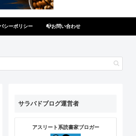
イバシーポリシー
📭お問い合わせ
サラバドブログ運営者
アスリート系読書家ブロガー