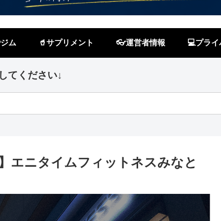
ジム
🥤サプリメント
👓運営者情報
💻プラ
してください↓
】エニタイムフィットネスみなと