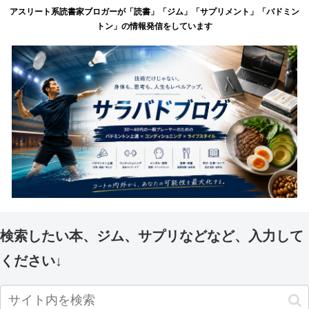
アスリート系読書家ブロガーが「読書」「ジム」「サプリメント」「バドミン
トン」の情報発信をしています
検索したい本、ジム、サプリなどなど、入力して
ください↓