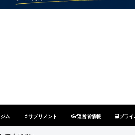
ジム
🥤サプリメント
👓運営者情報
💻プラ