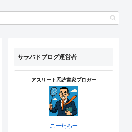
サラバドブログ運営者
アスリート系読書家ブロガー
こーたろー