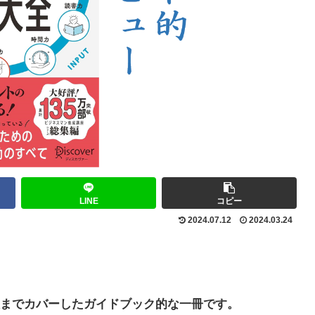
LINE
コピー
2024.07.12
2024.03.24
までカバーしたガイドブック的な一冊です。