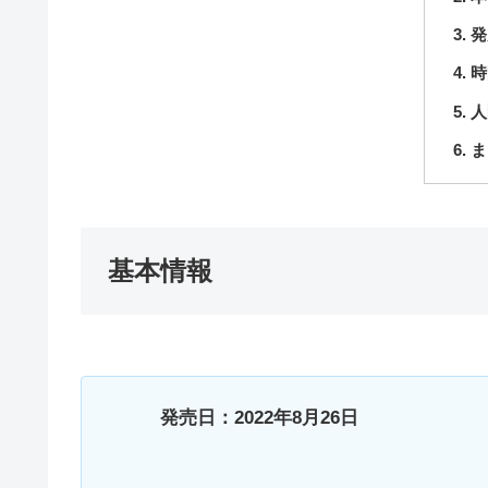
発
時
人
ま
基本情報
発売日：2022年8月26日