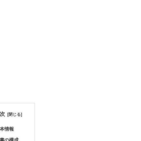
次
本情報
書の構成