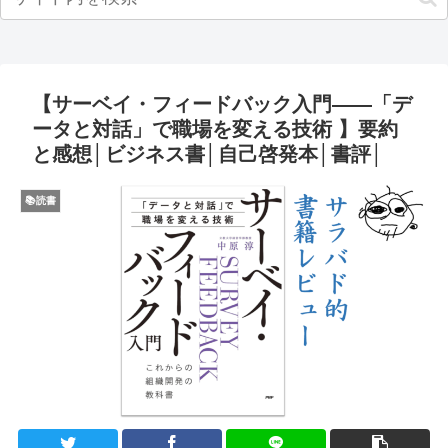
【サーベイ・フィードバック入門――「デ
ータと対話」で職場を変える技術 】要約
と感想│ビジネス書│自己啓発本│書評│
📚読書