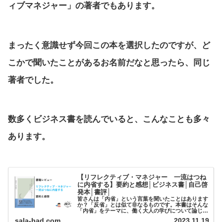
ィブマネジャー」の著者でもあります。
まったく意識せず今回この本を選択したのですが、ど
こかで聞いたことがあるお名前だなと思ったら、同じ
著者でした。
数多くビジネス書を読んでいると、こんなことも多々
あります。
【リフレクティブ・マネジャー 一流はつね
に内省する】要約と感想│ビジネス書│自己啓
発本│書評│
皆さんは「内省」という言葉を聞いたことはあります
か？「反省」とは似て非なるものです。本書はそんな
「内省」をテーマに、働く大人の学びについて論じた
内容になります。タイトルは「マネジャー」とありま
sala-bad.com
2023.11.19