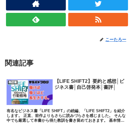
こーたろー
関連記事
【LIFE SHIFT2】要約と感想│ビ
📚読書
ジネス書│自己啓発本│書評│
有名なビジネス書「LIFE SHIFT」の続編、「LIFE SHIFT2」を紹介
します。 正直、前作よりもさらに読みづらさを感じました。 そんな
中でも厳選して本書から得た教訓を書き留めておきます。 基本情報
発売...