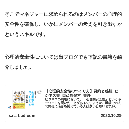
そこでマネジャーに求められるのはメンバーの心理的
安全性を確保し、いかにメンバーの考えを引き出すか
というスキルです。
心理的安全性については当ブログでも下記の書籍を紹
介しました。
【心理的安全性のつくり方】要約と感想│ビ
ジネス書│自己啓発本│書評│
ビジネスの現場において、「心理的安全性」というキ
ーワードを聞いたことがあるでしょうか。職場での人
間関係に悩みを抱えている人は多いと思いますが、こ
の心理的安全性に対する理解を深めることで、そのよ
うな対人関係の悩みから解放され...
sala-bad.com
2023.10.29