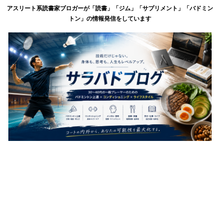
アスリート系読書家ブロガーが「読書」「ジム」「サプリメント」「バドミン
トン」の情報発信をしています