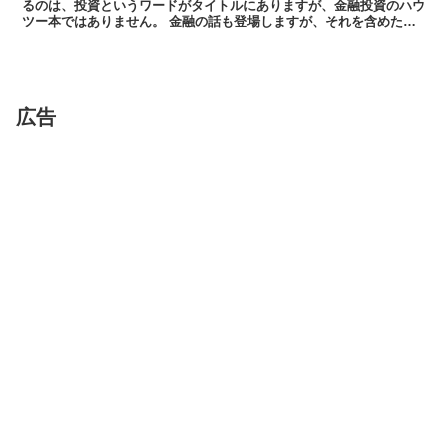
るのは、投資というワードがタイトルにありますが、金融投資のハウ
ツー本ではありません。 金融の話も登場しますが、それを含めた上
位概念として「自己投資」のお話になります...
広告