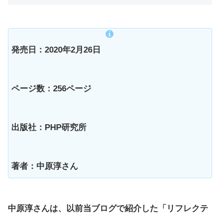
発売日：2020年2月26日
ページ数：256ページ
出版社：PHP研究所
著者：中原淳さん
中原淳さんは、以前当ブログで紹介した「リフレクテ