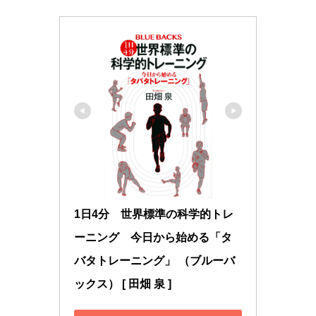
1日4分　世界標準の科学的トレ
ーニング　今日から始める「タ
バタトレーニング」 （ブルーバ
ックス） [ 田畑 泉 ]