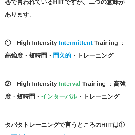
巷で言われているHIITですが、二つの意味が
あります。
①
High Intensity
Intermittent
Training ：
高強度・短時間・
間欠的
・トレーニング
②
High Intensity
Interval
Training ：高強
度・短時間・
インターバル
・トレーニング
タバタトレーニングで言うところのHIITは①