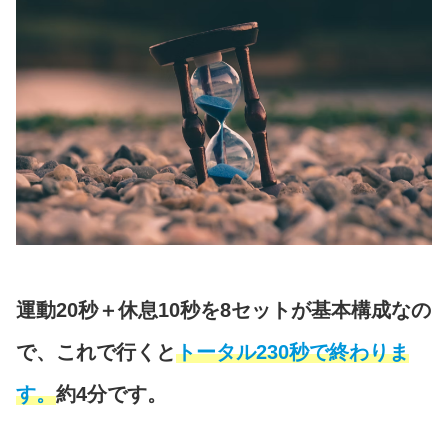
運動20秒＋休息10秒を8セットが基本構成なの
で、これで行くと
トータル230秒で終わりま
す。
約4分です。