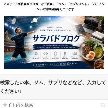
アスリート系読書家ブロガーが「読書」「ジム」「サプリメント」「バドミン
トン」の情報発信をしています
検索したい本、ジム、サプリなどなど、入力して
ください↓