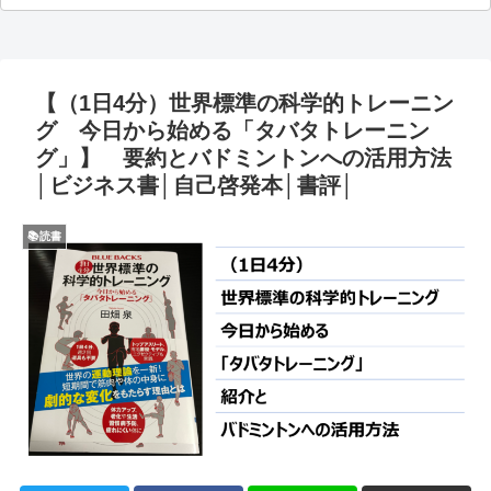
【（1日4分）世界標準の科学的トレーニン
グ 今日から始める「タバタトレーニン
グ」】 要約とバドミントンへの活用方法
│ビジネス書│自己啓発本│書評│
📚読書