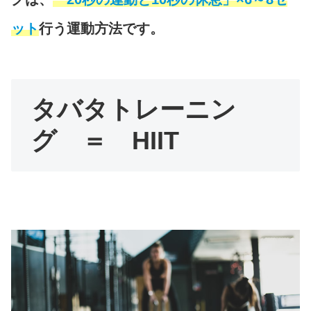
ット
行う運動方法です。
タバタトレーニン
グ ＝ HIIT