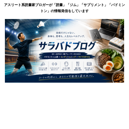
アスリート系読書家ブロガーが「読書」「ジム」「サプリメント」「バドミン
トン」の情報発信をしています