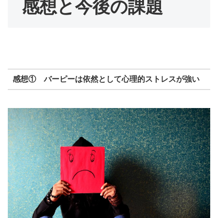
感想と今後の課題
感想① バーピーは依然として心理的ストレスが強い