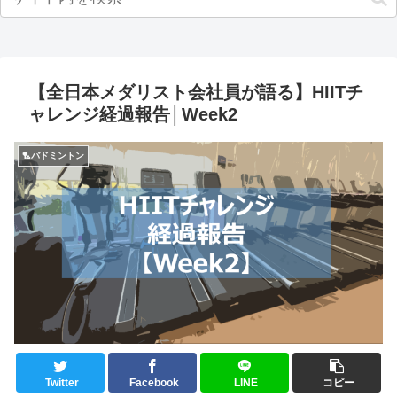
【全日本メダリスト会社員が語る】HIITチ
ャレンジ経過報告│Week2
🏸バドミントン
Twitter
Facebook
LINE
コピー