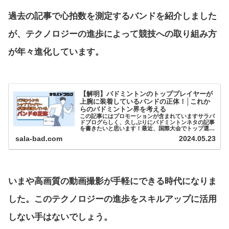
過去の記事で心拍数を測定するバンドを紹介しました
が、テクノロジーの進歩によって競技への取り組み方
が年々進化しています。
【解明】バドミントンのトッププレイヤーが
上腕に装着しているバンドの正体！│これか
らのバドミントン界を考える
この記事にはプロモーションが含まれていますサラバ
ドブログらしく、久しぶりにバドミントンネタの記事
を書きたいと思います！最近、国際大会でトップ選手
が腕に何かを装着しているのをよく見かけませんか？
sala-bad.com
2024.05.23
今回はその正体を明...
いまや高画質の動画撮影が手軽にできる時代になりま
した。このテクノロジーの進歩をスキルアップに活用
しない手はないでしょう。