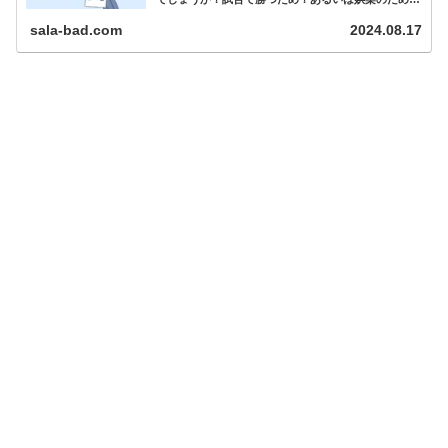
はたまた健康のため？試合で勝つために何を練習する
必要があるのか？基礎か応用か？...
sala-bad.com
2024.08.17