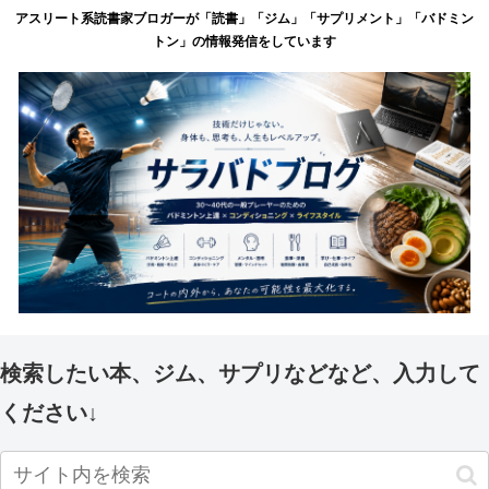
アスリート系読書家ブロガーが「読書」「ジム」「サプリメント」「バドミン
トン」の情報発信をしています
検索したい本、ジム、サプリなどなど、入力して
ください↓