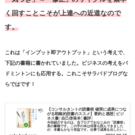
く回すことこそが上達への近道なので
す。
これは「インプット即アウトプット」という考えで、
下記の書籍に書かれていました。ビジネスの考えをバ
ドミントンにも応用する。これこそサラバドブログな
らではです！
【コンサルタントの読書術 確実に成果につな
がる戦略的読書のススメ】要約と感想│ビジ
ネス書│自己啓発本│書評│
今回紹介するのは、当ブログでおなじみの「読書術」
系の書籍です。この手の本は何冊も読んできました
が、本書もかなり有益です。仕事で成果を出したい人
にとっては超おすすめです。内容をかいつまんで本書