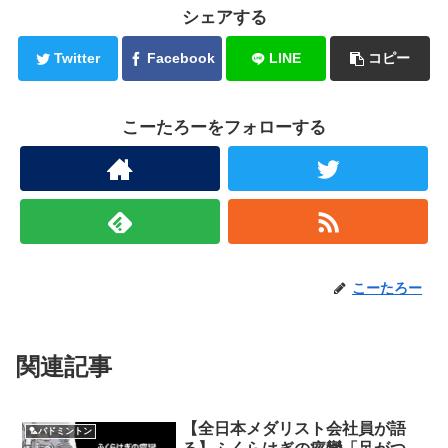
シェアする
Twitter
Facebook
LINE
コピー
こーたろーをフォローする
こーたろー
関連記事
【全日本メダリスト会社員が語
🏸バドミントン