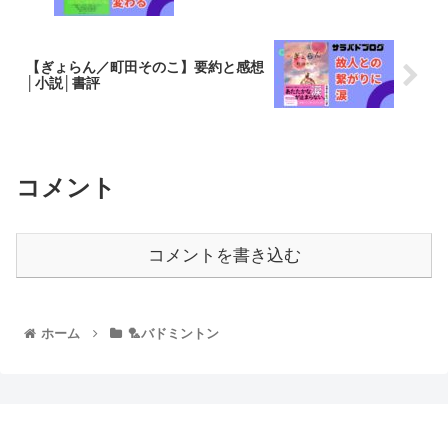
【ぎょらん／町田そのこ】要約と感想
│小説│書評
コメント
コメントを書き込む
ホーム
🏸バドミントン