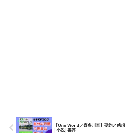
【One World／喜多川泰】要約と感想
│小説│書評