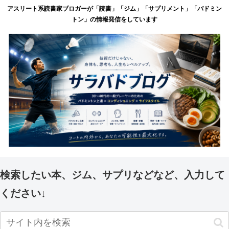
アスリート系読書家ブロガーが「読書」「ジム」「サプリメント」「バドミン
トン」の情報発信をしています
検索したい本、ジム、サプリなどなど、入力して
ください↓