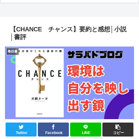
【CHANCE チャンス】要約と感想│小説
│書評
📚読書
Twitter
Facebook
LINE
コピー