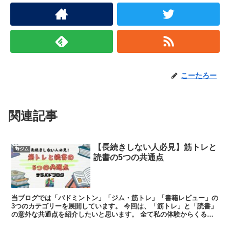
こーたろー
関連記事
【長続きしない人必見】筋トレと
👣ジム
読書の5つの共通点
当ブログでは「バドミントン」「ジム・筋トレ」「書籍レビュー」の
3つのカテゴリーを展開しています。 今回は、「筋トレ」と「読書」
の意外な共通点を紹介したいと思います。 全て私の体験からくるも
ので、実際に私は「筋トレ」も「読書」も...