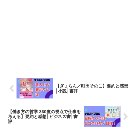
【ぎょらん／町田そのこ】要約と感想
│小説│書評
【働き方の哲学 360度の視点で仕事を
考える】要約と感想│ビジネス書│書
評