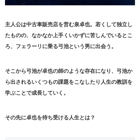
主人公は中古車販売店を営む泉卓也。若くして独立し
たものの、なかなか上手くいかずに苦しんでいるとこ
ろ、フェラーリに乗る弓池という男に出会う。
そこから弓池が卓也の師のような存在になり、弓池か
ら出されるいくつもの課題をこなしたり人生の教訓を
学ぶことで成長していく。
その先に卓也を待ち受ける人生とは？