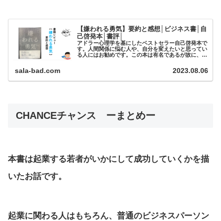
【嫌われる勇気】要約と感想│ビジネス書│自
己啓発本│書評│
アドラー心理学を基にしたベストセラー自己啓発本で
す。人間関係に悩む人や、自分を変えたいと思ってい
る人にはお勧めです。この本は有名であるが故に、ネ
ットでは様々な評判が出回っています。ちなみに「積
極的に人に嫌われろ」と言いたい...
sala-bad.com
2023.08.06
CHANCEチャンス ーまとめー
本書は起業する若者がいかにして成功していくかを描
いたお話です。
起業に関わる人はもちろん、普通のビジネスパーソン