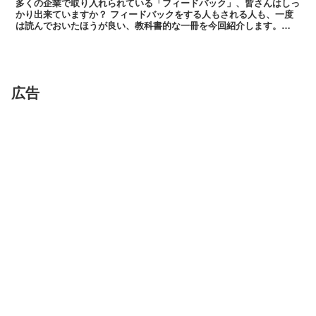
多くの企業で取り入れられている「フィードバック」、皆さんはしっ
かり出来ていますか？ フィードバックをする人もされる人も、一度
は読んでおいたほうが良い、教科書的な一冊を今回紹介します。
(function(b,c,f,g,a,d,...
広告