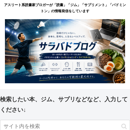
アスリート系読書家ブロガーが「読書」「ジム」「サプリメント」「バドミン
トン」の情報発信をしています
検索したい本、ジム、サプリなどなど、入力して
ください↓