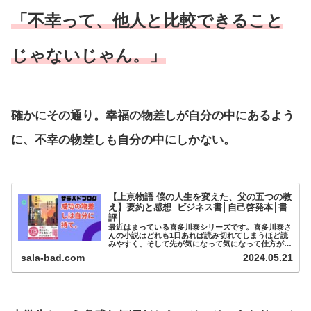
「不幸って、他人と比較できること
じゃないじゃん。」
確かにその通り。幸福の物差しが自分の中にあるよう
に、不幸の物差しも自分の中にしかない。
【上京物語 僕の人生を変えた、父の五つの教
え】要約と感想│ビジネス書│自己啓発本│書
評│
最近はまっている喜多川泰シリーズです。喜多川泰さ
んの小説はどれも1日あれば読み切れてしまうほど読
みやすく、そして先が気になって気になって仕方がな
くなってしまう本です。そしてなんといっても人生の
sala-bad.com
2024.05.21
教訓を学ぶことができる、いわば...