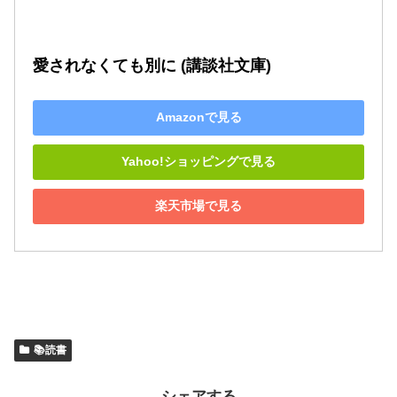
愛されなくても別に (講談社文庫)
Amazonで見る
Yahoo!ショッピングで見る
楽天市場で見る
📚読書
シェアする