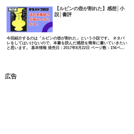
【ルビンの壺が割れた】感想│小
📚読書
説│書評
今回紹介するのは「ルビンの壺が割れた」という小説です。 ネタバ
レをしてはいけないので、本書を読んだ感想を簡単に書いていきたい
と思います。 基本情報 発売日：2017年8月22日 ページ数：156ペー
ジ 出版...
広告