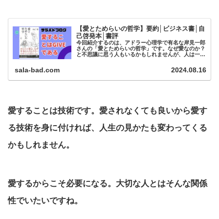
【愛とためらいの哲学】要約│ビジネス書│自
己啓発本│書評
今回紹介するのは、アドラー心理学で有名な岸見一郎
さんの「愛とためらいの哲学」です。なぜ愛なのか？
と不思議に思う人もいるかもしれませんが、人は一人
では生きていけない生き物です。だからこそ愛を知る
ことは生き方を知ることに等しい...
sala-bad.com
2024.08.16
愛することは技術です。愛されなくても良いから愛す
る技術を身に付ければ、人生の見かたも変わってくる
かもしれません。
愛するからこそ必要になる。大切な人とはそんな関係
性でいたいですね。