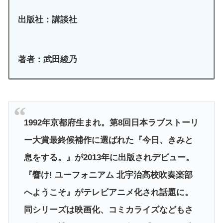
出版社：講談社
著者：武田綾乃
1992年京都府生まれ。第8回日本ラブストーリ
ー大賞最終候補作に選ばれた『今日、きみと
息をする。』が2013年に出版されデビュー。
『響け! ユーフォニアム 北宇治高校吹奏楽部
へようこそ』がテレビアニメ化され話題に。
同シリーズは映画化、コミカライズなどもさ