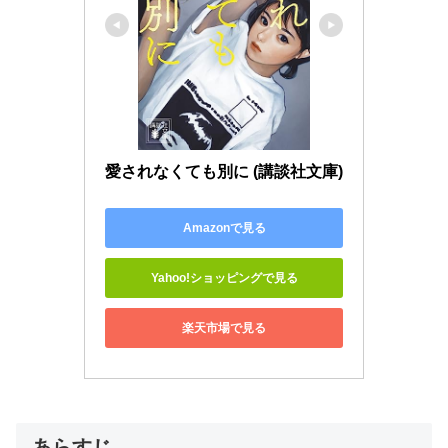
愛されなくても別に (講談社文庫)
Amazonで見る
Yahoo!ショッピングで見る
楽天市場で見る
あらすじ