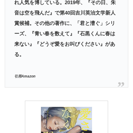
れ人気を博している。2019年、『その日、朱
音は空を飛んだ』で第40回吉川英治文学新人
賞候補。その他の著作に、「君と漕ぐ」シリ
ーズ、『青い春を数えて』『石黒くんに春は
来ない』『どうぞ愛をお叫びください』があ
る。
引用Amazon