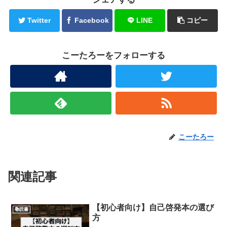
Twitter
Facebook
LINE
コピー
こーたろーをフォローする
こーたろー
関連記事
【初心者向け】自己啓発本の選び
📚読書
方