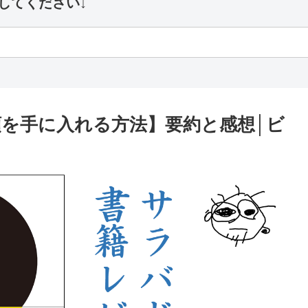
してください↓
頭を手に入れる方法】要約と感想│ビ