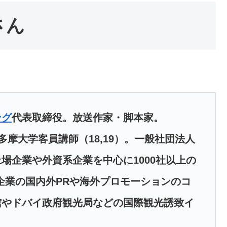
さん
ング
代表取締役。放送作家・脚本家。
多摩大学客員講師（18,19）。一般社団法人
場企業や外資系企業を中心に1000社以上の
企業の国内外PRや海外プロモーションのコ
館やドバイ政府観光局などの国際観光誘致イ