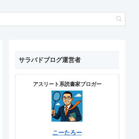
サラバドブログ運営者
アスリート系読書家ブロガー
こーたろー