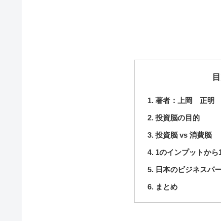
目
著者：上岡 正明
投資脳の目的
投資脳 vs 消費脳
1のインプットから
日本のビジネスパ
まとめ