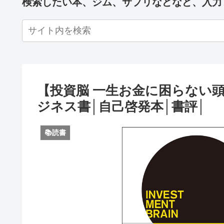
検索したい本、ジム、サプリなどなど、入力
【投資脳 一生お金に困らない
ジネス書│自己啓発本│書評│
📚読書