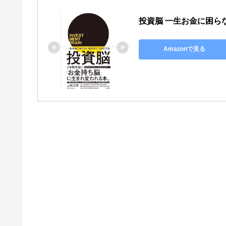
投資脳 一生お金に困ら
Amazonで見る