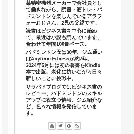
某精密機器メーカーで会社員とし
て働きながら、読書・筋トレ・バ
ドミントンを楽しんでいるアラフ
ォーおじさん。2児の父親です。
読書はビジネス書を中心に始め
て、最近は小説も読んでいます。
合わせて年間100冊ペース。
バドミントン歴は30年、ジム通い
はAnytime Fitnessが約7年。
2024年5月には初の著書をKindle
本で出版。老化に抗いながら日々
新しいことに挑戦中。
サラバドブログではビジネス書の
レビュー、バドミントンのスキル
アップに役立つ情報、ジム紹介な
ど、色々な情報を発信していま
す。