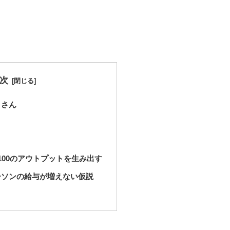
次
 さん
100のアウトプットを生み出す
ーソンの給与が増えない仮説