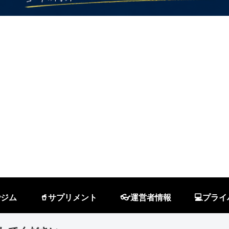
ジム
🥤サプリメント
👓運営者情報
💻プラ