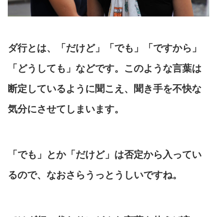
ダ行とは、「だけど」「でも」「ですから」
「どうしても」などです。このような言葉は
断定しているように聞こえ、聞き手を不快な
気分にさせてしまいます。
「でも」とか「だけど」は否定から入ってい
るので、なおさらうっとうしいですね。