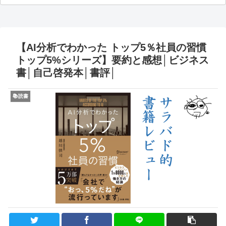
【AI分析でわかった トップ5％社員の習慣
トップ5%シリーズ】要約と感想│ビジネス
書│自己啓発本│書評│
📚読書