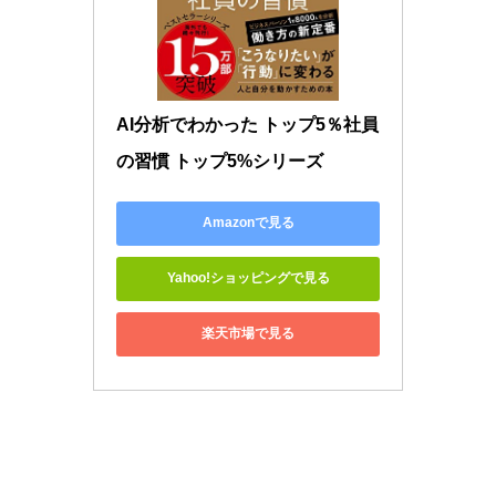
AI分析でわかった トップ5％社員
の習慣 トップ5%シリーズ
Amazonで見る
Yahoo!ショッピングで見る
楽天市場で見る