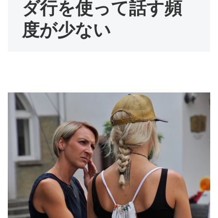
ダ行を使って話す頻
度が少ない