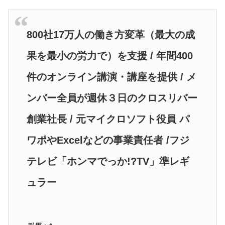
800社17万人の働き方変革（最大の成
果を最小の労力で）を支援 / 年間400
件のオンライン講演・講座を提供 / メ
ンバー全員が週休３日のクロスリバー
創業社長 / 元マイクロソフト役員 パ
ワポやExcelなどの事業責任者 /フジ
テレビ「ホンマでっか!?TV」準レギ
ュラー