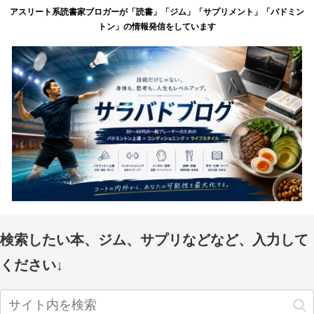
アスリート系読書家ブロガーが「読書」「ジム」「サプリメント」「バドミン
トン」の情報発信をしています
検索したい本、ジム、サプリなどなど、入力して
ください↓