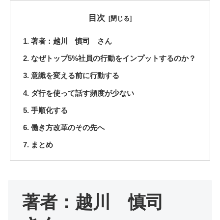
目次
著者：越川 慎司 さん
なぜトップ5%社員の行動をインプットするのか？
意識を変える前に行動する
ダ行を使って話す頻度が少ない
手順化する
働き方改革のその先へ
まとめ
著者：越川 慎司