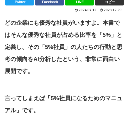
Twitter
Facebook
LINE
コピー
2024.07.12
2023.12.29
どの企業にも優秀な社員がいますよ。本書で
はそんな優秀な社員が占める比率を「5%」と
定義し、その「5%社員」の人たちの行動と思
考の傾向をAI分析したという、非常に面白い
展開です。
言ってしまえば「5%社員になるためのマニュ
アル」です。