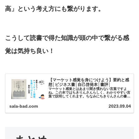
高」という考え方にも繋がります。
こうして読書で得た知識が頭の中で繋がる感
覚は気持ち良い！
【マーケット感覚を身につけよう】要約と感
想│ビジネス書│自己啓発本│書評│
マーケット感覚とはあまり聞き慣れない言葉ですよ
ね。この本ではちきりんさんらしく、わかりやすい言
葉で説明してくれます。ちなみにちきりんさんの書籍
は以前紹介しました。ちきりんさんの本は読みやすく
て個人的に大好きです。ぜひ多...
sala-bad.com
2023.09.04