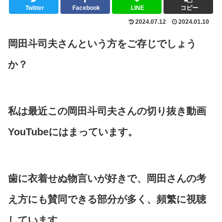
Twitter
Facebook
LINE
コピー
2024.07.12
2024.01.10
岡田斗司夫さんという方をご存じでしょう
か？
私は最近この岡田斗司夫さんの切り抜き動画
YouTubeにはまっています。
歯に衣着せぬ物言いが好きで、岡田さんの考
え方にも賛同できる部分が多く、頻繁に視聴
しています。