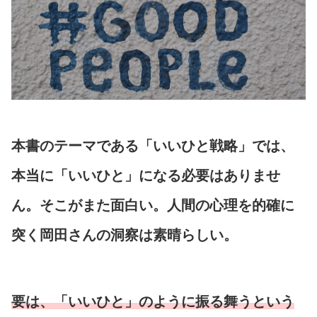
本書のテーマである「いいひと戦略」では、
本当に「いいひと」になる必要はありませ
ん。そこがまた面白い。人間の心理を的確に
突く岡田さんの洞察は素晴らしい。
要は、「いいひと」のように振る舞うという