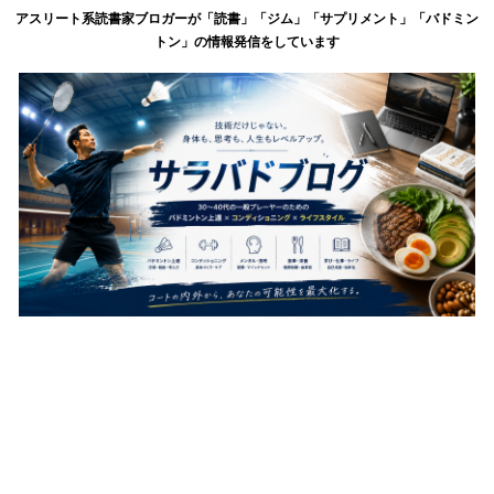
アスリート系読書家ブロガーが「読書」「ジム」「サプリメント」「バドミン
トン」の情報発信をしています