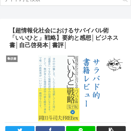
【超情報化社会におけるサバイバル術
「いいひと」戦略】要約と感想│ビジネス
書│自己啓発本│書評│
📚読書