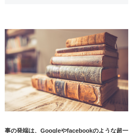
事の発端は、Googleやfacebookのような超一