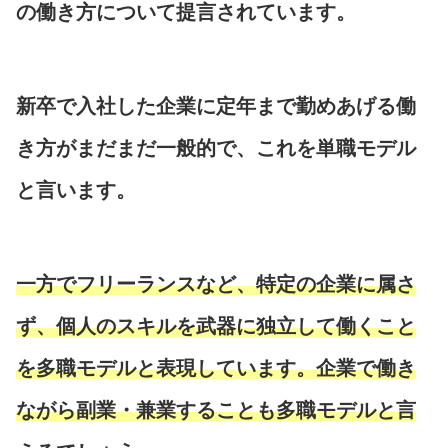
の働き方について提言されています。
新卒で入社した企業に定年まで勤めあげる働
き方がまだまだ一般的で、これを単職モデル
と言います。
一方でフリーランスなど、特定の企業に属さ
ず、個人のスキルを武器に独立して働くこと
を多職モデルと表現しています。企業で働き
ながら副業・兼業することも多職モデルと言