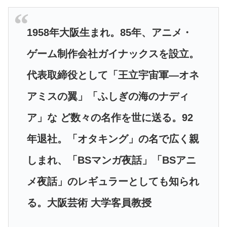
1958年大阪生まれ。85年、アニメ・
ゲーム制作会社ガイナックスを設立。
代表取締役として「王立宇宙軍―オネ
アミスの翼」「ふしぎの海のナディ
ア」な ど数々の名作を世に送る。92
年退社。「オタキング」の名で広く親
しまれ、「BSマンガ夜話」「BSアニ
メ夜話」のレギュラーとしても知られ
る。大阪芸術 大学客員教授