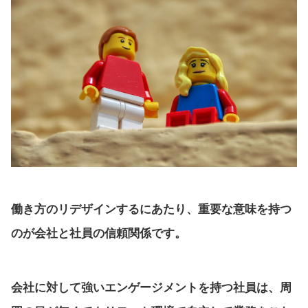
働き方のリデザインするにあたり、重要な意味を持つ
のが会社と社員の信頼関係です。
会社に対して強いエンゲージメントを持つ社員は、周