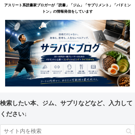
アスリート系読書家ブロガーが「読書」「ジム」「サプリメント」「バドミン
トン」の情報発信をしています
検索したい本、ジム、サプリなどなど、入力して
ください↓