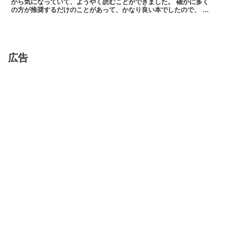
から気になっていて、ようやく読むことができました。 確かに多く
の方が推奨するだけのことがあって、かなり良い本でしたので、 私
の感想を交えつつ、簡単に内容を紹介...
広告