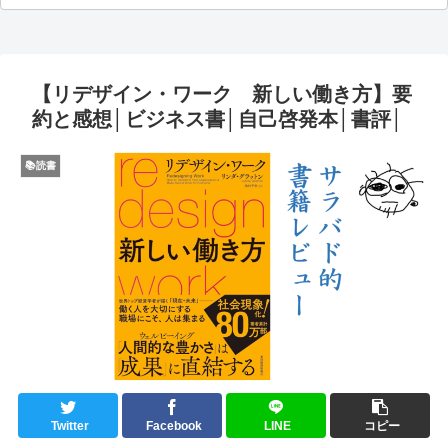
【リデザイン・ワーク 新しい働き方】要
約と感想│ビジネス書│自己啓発本│書評│
📚読書
Twitter
Facebook
LINE
コピー