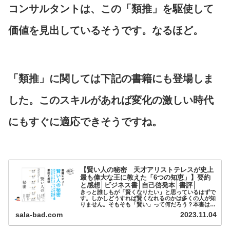
コンサルタントは、この「類推」を駆使して
価値を見出しているそうです。なるほど。
「類推」に関しては下記の書籍にも登場しま
した。このスキルがあれば変化の激しい時代
にもすぐに適応できそうですね。
【賢い人の秘密 天才アリストテレスが史上
最も偉大な王に教えた「6つの知恵」】要約
と感想│ビジネス書│自己啓発本│書評│
きっと誰しもが「賢くなりたい」と思っているはずで
す。しかしどうすれば賢くなれるのかは多くの人が知
りません。そもそも「賢い」って何だろう？本書はそ
んな問いのヒントになります。少し難しい内容ではあ
sala-bad.com
2023.11.04
りますが、非常...