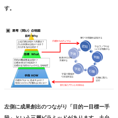
す。
左側に成果創出のつながり「目的ー目標ー手
段」という三層ピラミッドがあります。土台