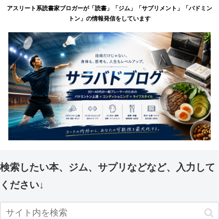
アスリート系読書家ブロガーが「読書」「ジム」「サプリメント」「バドミン
トン」の情報発信をしています
検索したい本、ジム、サプリなどなど、入力して
ください↓