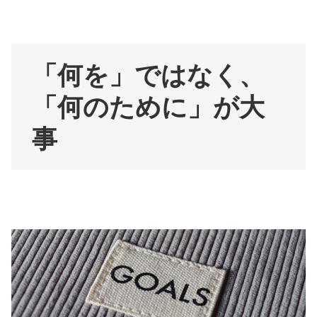
「何を」ではなく、
「何のために」が大
事