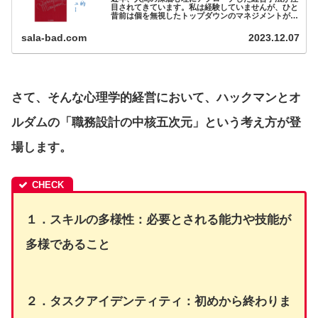
目されてきています。私は経験していませんが、ひと
昔前は個を無視したトップダウンのマネジメントが常
識だったようですが、今ではもう時代遅れです。時代
に沿った働き方を学ぶため、本書...
sala-bad.com
2023.12.07
さて、そんな心理学的経営において、ハックマンとオ
ルダムの
「職務設計の中核五次元」
という考え方が登
場します。
１．スキルの多様性：必要とされる能力や技能が
多様であること
２．タスクアイデンティティ：初めから終わりま