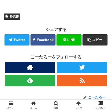
📚読書
シェアする
Twitter
Facebook
LINE
コピー
こーたろーをフォローする
こーたろー
メニュー
ホーム
検索
トップ
サイドバー