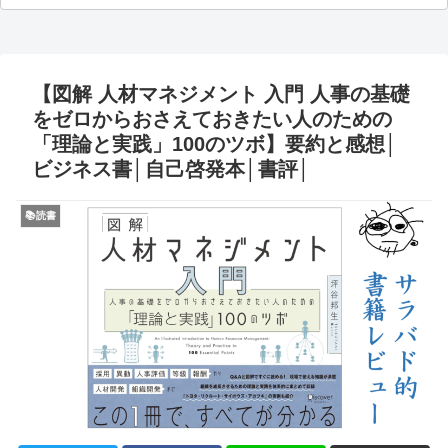
【図解 人材マネジメント 入門 人事の基礎
をゼロからおさえておきたい人のための
「理論と実践」100のツボ】要約と感想│
ビジネス書│自己啓発本│書評│
📚読書