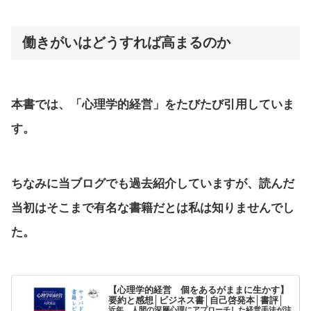
働きがいはどうすれば高まるのか
本書では、
「心理学的経営」
をたびたび引用していま
す。
ちなみに当ブログでも過去紹介していますが、読んだ
当初はそこまで有名な書籍だとは私は知りませんでし
た。
【心理学的経営 個をあるがままに生かす】
要約と感想│ビジネス書│自己啓発本│書評│
近年、人間の深層心理にアプローチした経営手法が注