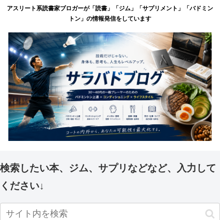
アスリート系読書家ブロガーが「読書」「ジム」「サプリメント」「バドミン
トン」の情報発信をしています
検索したい本、ジム、サプリなどなど、入力して
ください↓